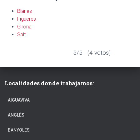
Blanes
Figueres
Girona
Salt
5/5 - (4 votos)
Localidades donde trabajamos:
AIGUAVIVA
ANGLÈS
BANYOLES