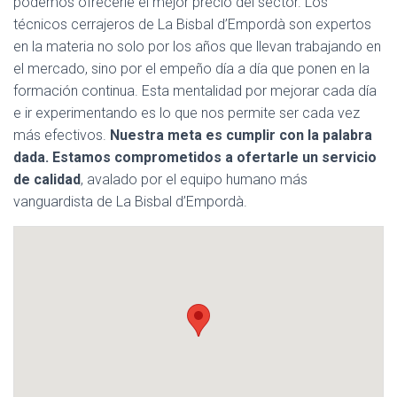
podemos ofrecerle el mejor precio del sector. Los
Ó
N
técnicos cerrajeros de La Bisbal d’Empordà son expertos
en la materia no solo por los años que llevan trabajando en
el mercado, sino por el empeño día a día que ponen en la
formación continua. Esta mentalidad por mejorar cada día
e ir experimentando es lo que nos permite ser cada vez
más efectivos.
Nuestra meta es cumplir con la palabra
dada. Estamos comprometidos a ofertarle un servicio
de calidad
, avalado por el equipo humano más
vanguardista de La Bisbal d’Empordà.