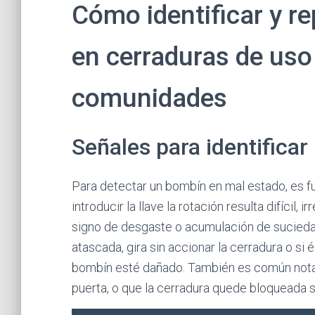
Cómo identificar y 
en cerraduras de uso
comunidades
Señales para identifica
Para detectar un bombín en mal estado, es fun
introducir la llave la rotación resulta difícil
signo de desgaste o acumulación de sucieda
atascada, gira sin accionar la cerradura o s
bombín esté dañado. También es común notar u
puerta, o que la cerradura quede bloqueada s