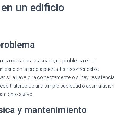
en un edificio
 problema
 a una cerradura atascada, un problema en el
ún daño en la propia puerta. Es recomendable
ar si la llave gira correctamente o si hay resistencia
 puede tratarse de una simple suciedad o acumulación
namiento suave.
ásica y mantenimiento