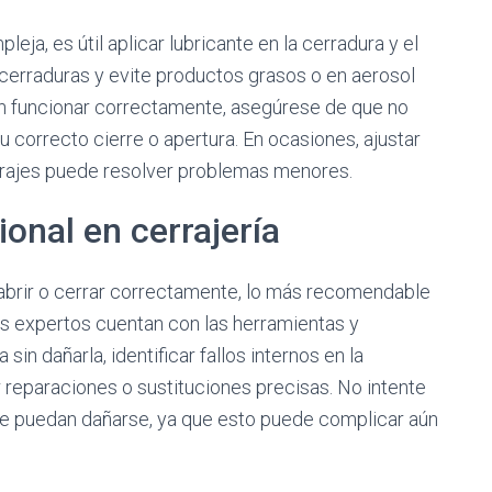
eja, es útil aplicar lubricante en la cerradura y el
a cerraduras y evite productos grasos o en aerosol
sin funcionar correctamente, asegúrese de que no
correcto cierre o apertura. En ocasiones, ajustar
errajes puede resolver problemas menores.
onal en cerrajería
n abrir o cerrar correctamente, lo más recomendable
os expertos cuentan con las herramientas y
in dañarla, identificar fallos internos en la
ar reparaciones o sustituciones precisas. No intente
ue puedan dañarse, ya que esto puede complicar aún