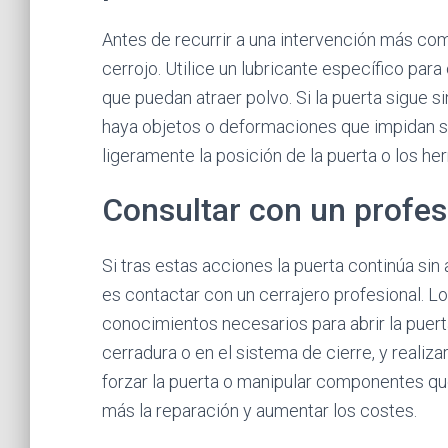
Antes de recurrir a una intervención más compl
cerrojo. Utilice un lubricante específico par
que puedan atraer polvo. Si la puerta sigue 
haya objetos o deformaciones que impidan su 
ligeramente la posición de la puerta o los h
Consultar con un profesi
Si tras estas acciones la puerta continúa si
es contactar con un cerrajero profesional. L
conocimientos necesarios para abrir la puerta s
cerradura o en el sistema de cierre, y realiz
forzar la puerta o manipular componentes q
más la reparación y aumentar los costes.