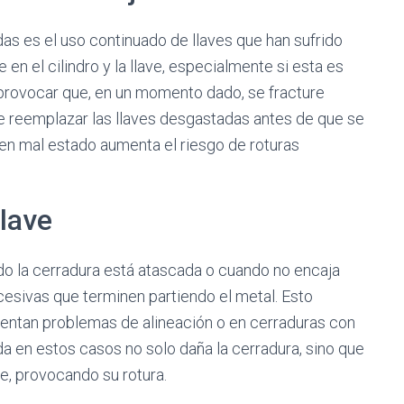
das es el uso continuado de llaves que han sufrido
en el cilindro y la llave, especialmente si esta es
y provocar que, en un momento dado, se fracture
le reemplazar las llaves desgastadas antes de que se
 en mal estado aumenta el riesgo de roturas
llave
ndo la cerradura está atascada o cuando no encaja
esivas que terminen partiendo el metal. Esto
ntan problemas de alineación o en cerraduras con
 en estos casos no solo daña la cerradura, sino que
ve, provocando su rotura.