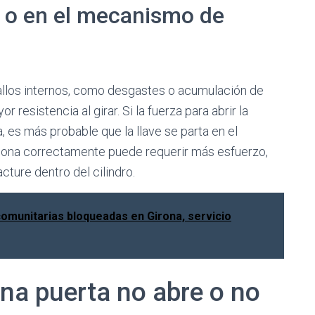
o o en el mecanismo de
fallos internos, como desgastes o acumulación de
resistencia al girar. Si la fuerza para abrir la
a, es más probable que la llave se parta en el
iona correctamente puede requerir más esfuerzo,
cture dentro del cilindro.
omunitarias bloqueadas en Girona, servicio
na puerta no abre o no