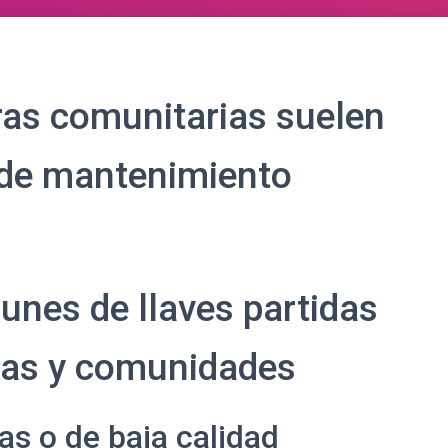
ras comunitarias suelen
 de mantenimiento
nes de llaves partidas
ndas y comunidades
as o de baja calidad