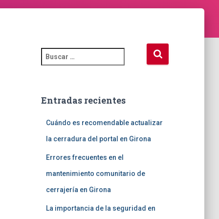
B
u
s
c
a
Entradas recientes
r
:
Cuándo es recomendable actualizar
la cerradura del portal en Girona
Errores frecuentes en el
mantenimiento comunitario de
cerrajería en Girona
La importancia de la seguridad en