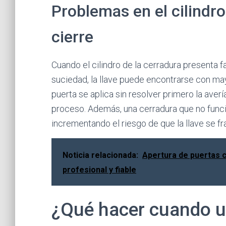
Problemas en el cilindr
cierre
Cuando el cilindro de la cerradura presenta 
suciedad, la llave puede encontrarse con mayor 
puerta se aplica sin resolver primero la averí
proceso. Además, una cerradura que no func
incrementando el riesgo de que la llave se fra
Noticia relacionada:
Apertura de puertas c
profesional y fiable
¿Qué hacer cuando u