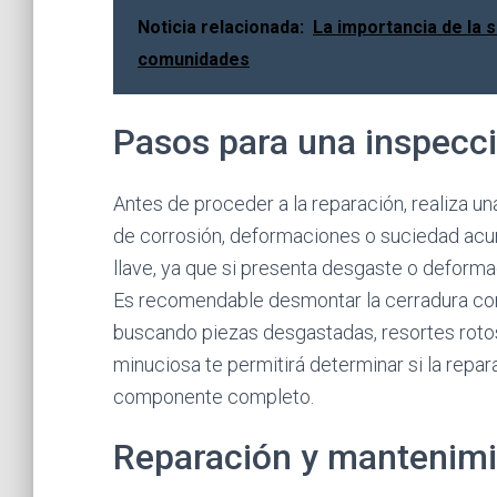
Noticia relacionada:
La importancia de la 
comunidades
Pasos para una inspecci
Antes de proceder a la reparación, realiza un
de corrosión, deformaciones o suciedad acumu
llave, ya que si presenta desgaste o deform
Es recomendable desmontar la cerradura con 
buscando piezas desgastadas, resortes roto
minuciosa te permitirá determinar si la repar
componente completo.
Reparación y mantenimi