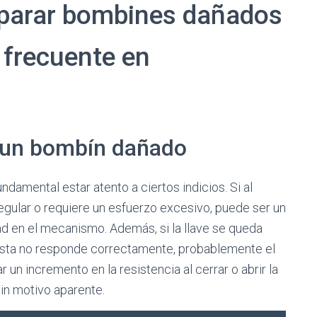
reparar bombines dañados
 frecuente en
r un bombín dañado
damental estar atento a ciertos indicios. Si al
, irregular o requiere un esfuerzo excesivo, puede ser un
d en el mecanismo. Además, si la llave se queda
i ésta no responde correctamente, probablemente el
n incremento en la resistencia al cerrar o abrir la
in motivo aparente.