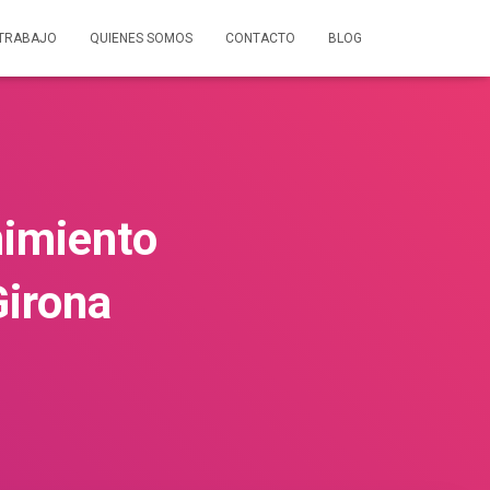
 TRABAJO
QUIENES SOMOS
CONTACTO
BLOG
nimiento
Girona