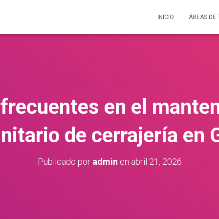
INICIO
ÁREAS DE
 frecuentes en el mante
itario de cerrajería en 
Publicado por
admin
en
abril 21, 2026