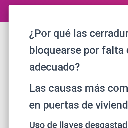
¿Por qué las cerradu
bloquearse por falta
adecuado?
Las causas más comu
en puertas de vivie
Uso de llaves desgastad