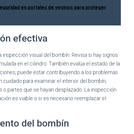
seguridad en portales de vecinos para proteger
ón efectiva
a inspección visual del bombín. Revisa si hay signos
lada en el cilindro. También evalúa el estado de la
aciones, puede estar contribuyendo a los problemas.
cuidado para examinar el interior del bombín,
s o partes que se hayan desplazado. La inspección
ación es viable o si es necesario reemplazar el
ento del bombín