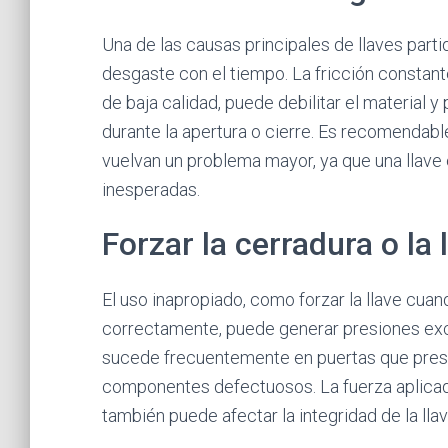
Una de las causas principales de llaves parti
desgaste con el tiempo. La fricción constante 
de baja calidad, puede debilitar el material 
durante la apertura o cierre. Es recomendab
vuelvan un problema mayor, ya que una llave
inesperadas.
Forzar la cerradura o la 
El uso inapropiado, como forzar la llave cua
correctamente, puede generar presiones exc
sucede frecuentemente en puertas que prese
componentes defectuosos. La fuerza aplicada
también puede afectar la integridad de la lla