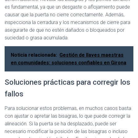
es fundamental, ya que un desgaste o aflojamiento puede
causar que la puerta no cierre correctamente. Además,
inspecciona la cerradura y los mecanismos de cierre para
asegurarte de que no estén dañados o bloqueados por
suciedad o grasa acumulada.
Noticia relacionada:
Gestión de llaves maestras
en comunidades: soluciones confiables en Girona
Soluciones prácticas para corregir los
fallos
Para solucionar estos problemas, en muchos casos basta
con ajustar o apretar las bisagras, lo que puede corregir la
alineación. Si la puerta se ha desplazado, puede ser
necesario modificar la posición de las bisagras o incluso