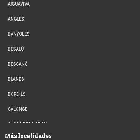
AIGUAVIVA
ANGLÈS
BANYOLES
BESALÚ
BESCANÓ
BLANES
BORDILS
CALONGE
CASSÀ DE LA SELVA
Más localidades
CASTELL-PLATJA D’ARO