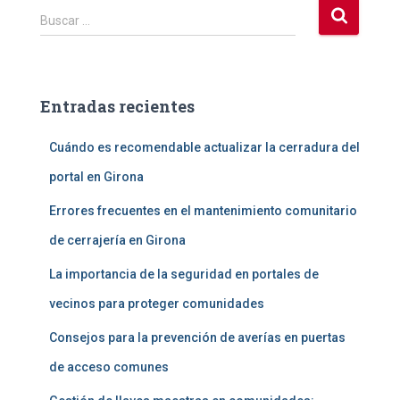
B
Buscar …
u
s
c
a
Entradas recientes
r
:
Cuándo es recomendable actualizar la cerradura del
portal en Girona
Errores frecuentes en el mantenimiento comunitario
de cerrajería en Girona
La importancia de la seguridad en portales de
vecinos para proteger comunidades
Consejos para la prevención de averías en puertas
de acceso comunes