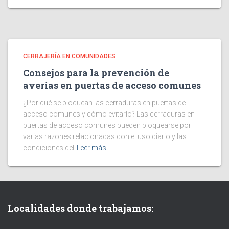
CERRAJERÍA EN COMUNIDADES
Consejos para la prevención de
averías en puertas de acceso comunes
¿Por qué se bloquean las cerraduras en puertas de
acceso comunes y cómo evitarlo? Las cerraduras en
puertas de acceso comunes pueden bloquearse por
varias razones relacionadas con el uso diario y las
condiciones del
Leer más…
Localidades donde trabajamos: