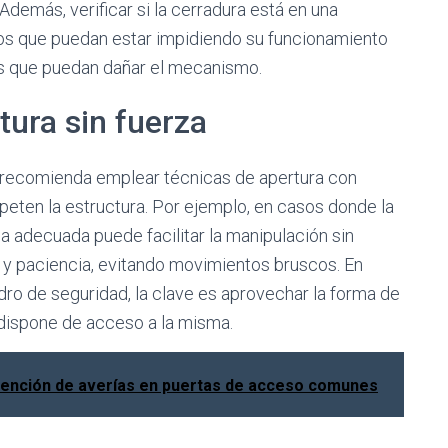
Además, verificar si la cerradura está en una
jetos que puedan estar impidiendo su funcionamiento
as que puedan dañar el mecanismo.
tura sin fuerza
 se recomienda emplear técnicas de apertura con
eten la estructura. Por ejemplo, en casos donde la
a adecuada puede facilitar la manipulación sin
n y paciencia, evitando movimientos bruscos. En
ndro de seguridad, la clave es aprovechar la forma de
e dispone de acceso a la misma.
vención de averías en puertas de acceso comunes