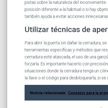
pistas sobre la naturaleza del inconveniente. 
posición diferente a la habitual o si hay ob
también ayuda a evitar acciones innecesari
Utilizar técnicas de aper
Para abrir la puerta sin dañar la cerradura,
herramientas específicas y métodos que resp
cerradura esté atascada, el uso de una ganzú
forzarla. Es importante hacerlo con precisió
situaciones donde la cerradura tenga un cili
la llave o el código para desbloquearla, si s
Noticia relacionada:
Consejos para la pre