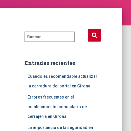
B
u
s
c
a
Entradas recientes
r
:
Cuándo es recomendable actualizar
la cerradura del portal en Girona
Errores frecuentes en el
mantenimiento comunitario de
cerrajería en Girona
La importancia de la seguridad en