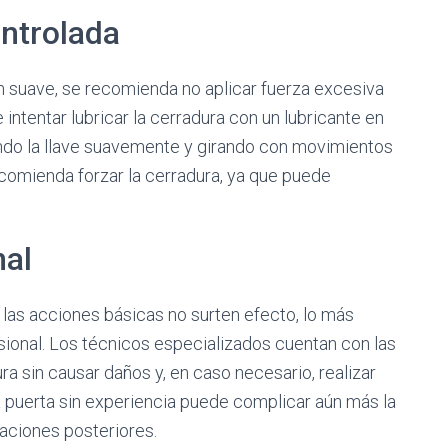
ontrolada
n suave, se recomienda no aplicar fuerza excesiva
 intentar lubricar la cerradura con un lubricante en
endo la llave suavemente y girando con movimientos
recomienda forzar la cerradura, ya que puede
nal
as acciones básicas no surten efecto, lo más
sional. Los técnicos especializados cuentan con las
a sin causar daños y, en caso necesario, realizar
la puerta sin experiencia puede complicar aún más la
aciones posteriores.