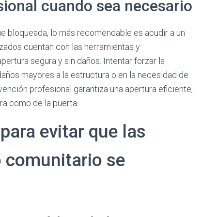
sional cuando sea necesario
gue bloqueada, lo más recomendable es acudir a un
izados cuentan con las herramientas y
ertura segura y sin daños. Intentar forzar la
daños mayores a la estructura o en la necesidad de
nción profesional garantiza una apertura eficiente,
ura como de la puerta.
para evitar que las
 comunitario se