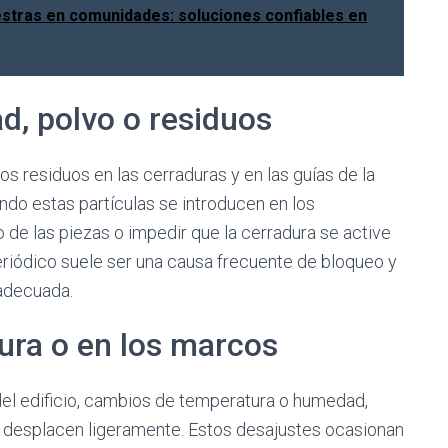
estras en comunidades: soluciones confiables en
d, polvo o residuos
 residuos en las cerraduras y en las guías de la
ndo estas partículas se introducen en los
e las piezas o impedir que la cerradura se active
riódico suele ser una causa frecuente de bloqueo y
 adecuada.
tura o en los marcos
del edificio, cambios de temperatura o humedad,
e desplacen ligeramente. Estos desajustes ocasionan