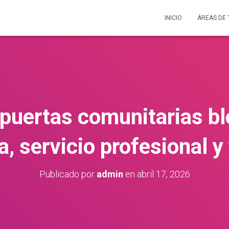
INICIO
ÁREAS DE
 puertas comunitarias b
a, servicio profesional y 
Publicado por
admin
en
abril 17, 2026