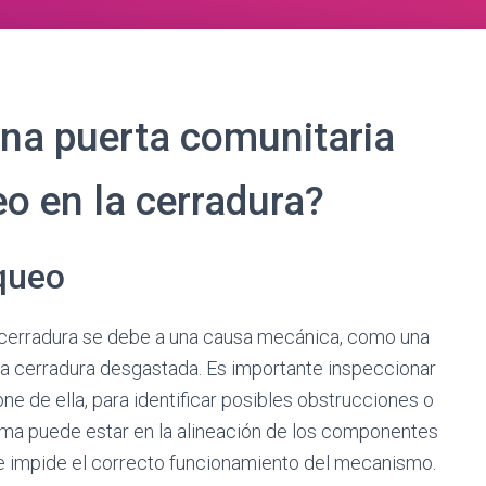
na puerta comunitaria
eo en la cerradura?
oqueo
a cerradura se debe a una causa mecánica, como una
a cerradura desgastada. Es importante inspeccionar
pone de ella, para identificar posibles obstrucciones o
ema puede estar en la alineación de los componentes
e impide el correcto funcionamiento del mecanismo.