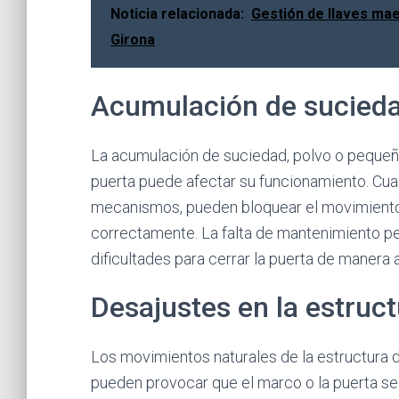
Noticia relacionada:
Gestión de llaves ma
Girona
Acumulación de sucieda
La acumulación de suciedad, polvo o pequeños
puerta puede afectar su funcionamiento. Cua
mecanismos, pueden bloquear el movimiento d
correctamente. La falta de mantenimiento pe
dificultades para cerrar la puerta de manera
Desajustes en la estruc
Los movimientos naturales de la estructura 
pueden provocar que el marco o la puerta s