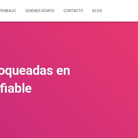
 TRABAJO
QUIENES SOMOS
CONTACTO
BLOG
loqueadas en
fiable