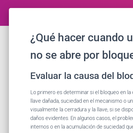
¿Qué hacer cuando u
no se abre por bloqu
Evaluar la causa del bl
Lo primero es determinar si el bloqueo en l
llave dañada, suciedad en el mecanismo o un
visualmente la cerradura y la llave, si se dis
daños evidentes. En algunos casos, el probl
internos o en la acumulación de suciedad qu