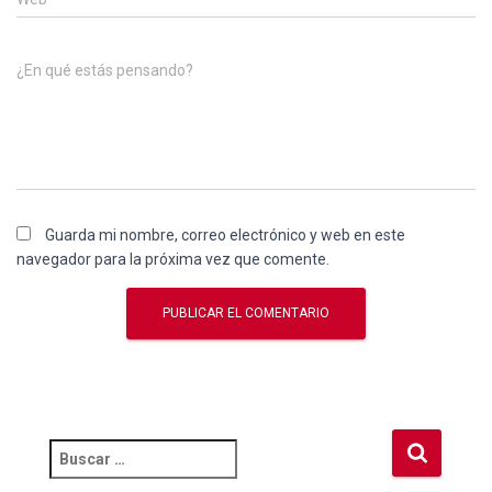
¿En qué estás pensando?
Guarda mi nombre, correo electrónico y web en este
navegador para la próxima vez que comente.
B
u