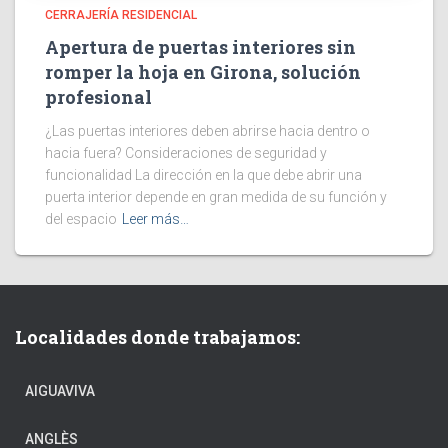
CERRAJERÍA RESIDENCIAL
Apertura de puertas interiores sin
romper la hoja en Girona, solución
profesional
¿Las puertas interiores deben abrirse hacia dentro o
hacia fuera? Consideraciones de seguridad y
funcionalidad La dirección en la que debe abrir una
puerta interior depende en gran medida de su función y
del espacio
Leer más…
Localidades donde trabajamos:
AIGUAVIVA
ANGLÈS