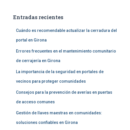
s
c
a
Entradas recientes
r
:
Cuándo es recomendable actualizar la cerradura del
portal en Girona
Errores frecuentes en el mantenimiento comunitario
de cerrajería en Girona
La importancia de la seguridad en portales de
vecinos para proteger comunidades
Consejos para la prevención de averías en puertas
de acceso comunes
Gestión de llaves maestras en comunidades:
soluciones confiables en Girona