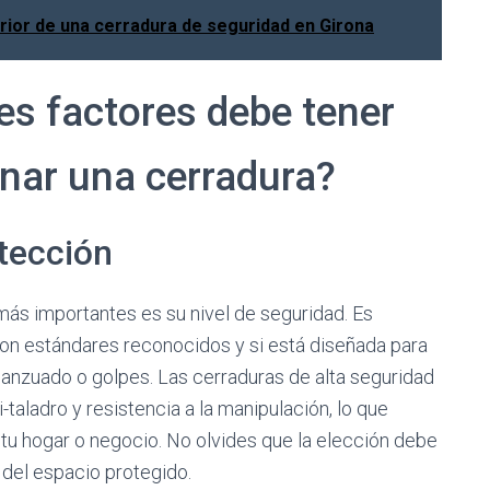
rior de una cerradura de seguridad en Girona
es factores debe tener
onar una cerradura?
otección
 más importantes es su nivel de seguridad. Es
con estándares reconocidos y si está diseñada para
ganzuado o golpes. Las cerraduras de alta seguridad
-taladro y resistencia a la manipulación, lo que
tu hogar o negocio. No olvides que la elección debe
a del espacio protegido.