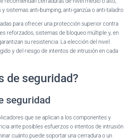
 se recomiendan cerraduras de nivel medio o alto,
 sistemas anti-bumping, anti-ganzúa o anti-taladro.
ñadas para ofrecer una protección superior contra
s reforzados, sistemas de bloqueo múltiple y, en
arantizan su resistencia. La elección del nivel
ido y del riesgo de intentos de intrusión en cada
s de seguridad?
de seguridad
plicadores que se aplican a los componentes y
ncia ante posibles esfuerzos o intentos de intrusión.
minar cuánto puede soportar una cerradura o un