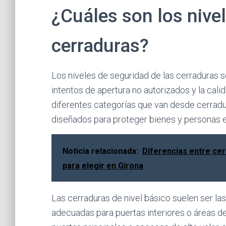
¿Cuáles son los nive
cerraduras?
Los niveles de seguridad de las cerraduras se
intentos de apertura no autorizados y la cal
diferentes categorías que van desde cerradu
diseñados para proteger bienes y personas 
Noticia relacionada:
Diferencias entre ce
para elegir en Girona
Las cerraduras de nivel básico suelen ser l
adecuadas para puertas interiores o áreas d