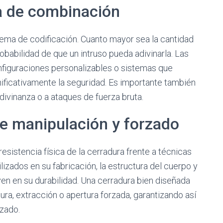
a de combinación
stema de codificación. Cuanto mayor sea la cantidad
babilidad de que un intruso pueda adivinarla. Las
onfiguraciones personalizables o sistemas que
ificativamente la seguridad. Es importante también
divinanza o a ataques de fuerza bruta.
de manipulación y forzado
esistencia física de la cerradura frente a técnicas
lizados en su fabricación, la estructura del cuerpo y
yen en su durabilidad. Una cerradura bien diseñada
ura, extracción o apertura forzada, garantizando así
izado.