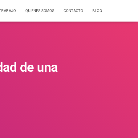
 TRABAJO
QUIENES SOMOS
CONTACTO
BLOG
idad de una