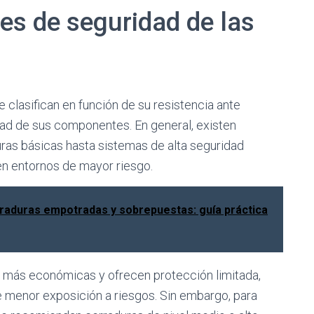
les de seguridad de las
 clasifican en función de su resistencia ante
idad de sus componentes. En general, existen
ras básicas hasta sistemas de alta seguridad
en entornos de mayor riesgo.
rraduras empotradas y sobrepuestas: guía práctica
as más económicas y ofrecen protección limitada,
e menor exposición a riesgos. Sin embargo, para