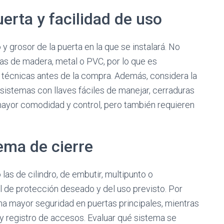
erta y facilidad de uso
y grosor de la puerta en la que se instalará. No
tas de madera, metal o PVC, por lo que es
s técnicas antes de la compra. Además, considera la
: sistemas con llaves fáciles de manejar, cerraduras
mayor comodidad y control, pero también requieren
ema de cierre
las de cilindro, de embutir, multipunto o
l de protección deseado y del uso previsto. Por
na mayor seguridad en puertas principales, mientras
y registro de accesos. Evaluar qué sistema se