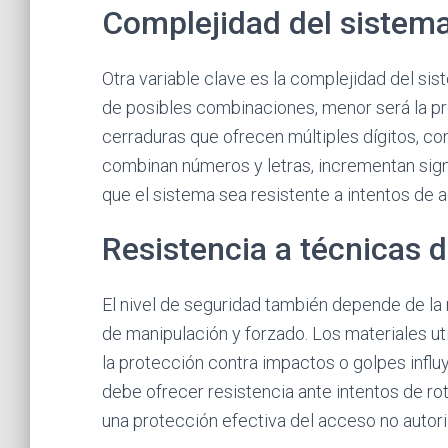
Complejidad del sistem
Otra variable clave es la complejidad del si
de posibles combinaciones, menor será la pro
cerraduras que ofrecen múltiples dígitos, c
combinan números y letras, incrementan sign
que el sistema sea resistente a intentos de a
Resistencia a técnicas 
El nivel de seguridad también depende de la r
de manipulación y forzado. Los materiales uti
la protección contra impactos o golpes influ
debe ofrecer resistencia ante intentos de rot
una protección efectiva del acceso no autor