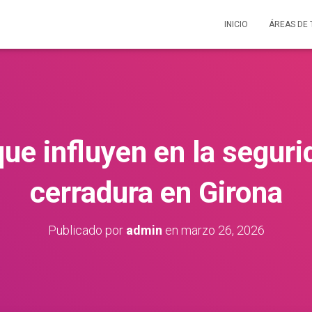
INICIO
ÁREAS DE
ue influyen en la segur
cerradura en Girona
Publicado por
admin
en
marzo 26, 2026