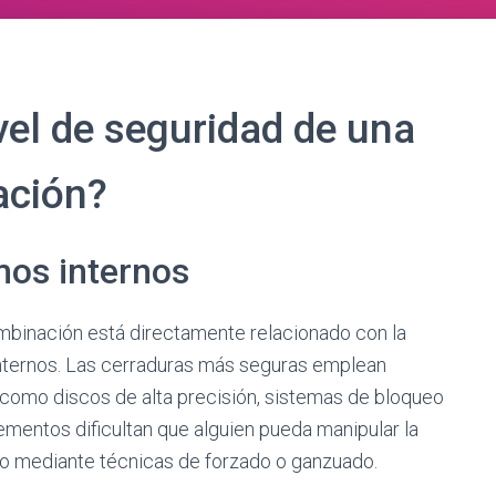
vel de seguridad de una
ación?
mos internos
ombinación está directamente relacionado con la
internos. Las cerraduras más seguras emplean
como discos de alta precisión, sistemas de bloqueo
ementos dificultan que alguien pueda manipular la
uso mediante técnicas de forzado o ganzuado.