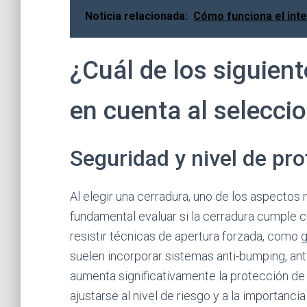
Noticia relacionada:
Cómo funciona el inte
¿Cuál de los siguient
en cuenta al selecci
Seguridad y nivel de pr
Al elegir una cerradura, uno de los aspectos
fundamental evaluar si la cerradura cumple 
resistir técnicas de apertura forzada, como 
suelen incorporar sistemas anti-bumping, anti
aumenta significativamente la protección de 
ajustarse al nivel de riesgo y a la importanci