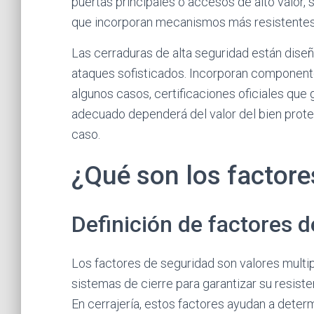
puertas principales o accesos de alto valor,
que incorporan mecanismos más resistentes y
Las cerraduras de alta seguridad están dise
ataques sofisticados. Incorporan componente
algunos casos, certificaciones oficiales que g
adecuado dependerá del valor del bien proteg
caso.
¿Qué son los factore
Definición de factores 
Los factores de seguridad son valores multi
sistemas de cierre para garantizar su resiste
En cerrajería, estos factores ayudan a deter