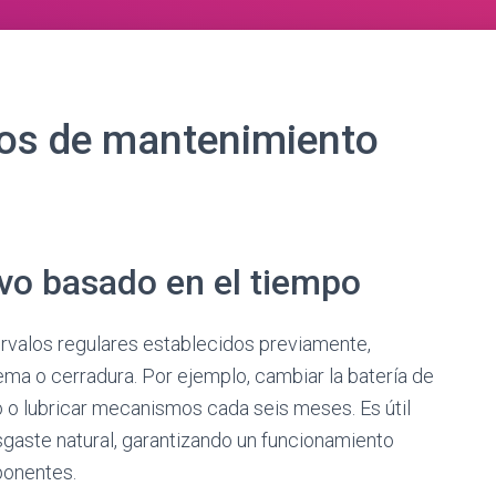
pos de mantenimiento
vo basado en el tiempo
ervalos regulares establecidos previamente,
ma o cerradura. Por ejemplo, cambiar la batería de
o o lubricar mecanismos cada seis meses. Es útil
sgaste natural, garantizando un funcionamiento
ponentes.