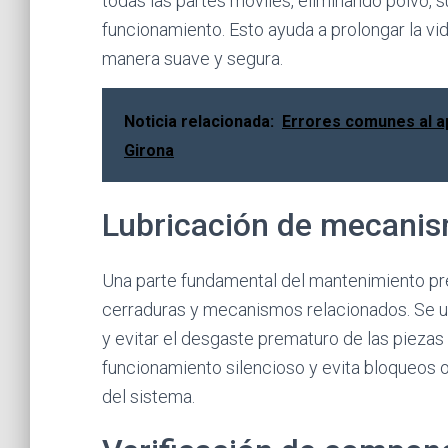
todas las partes móviles, eliminando polvo, 
funcionamiento. Esto ayuda a prolongar la vid
manera suave y segura.
Noticia relacionada:
Errores comunes al ap
Girona
Lubricación de mecani
Una parte fundamental del mantenimiento pre
cerraduras y mecanismos relacionados. Se uti
y evitar el desgaste prematuro de las piezas 
funcionamiento silencioso y evita bloqueos 
del sistema.