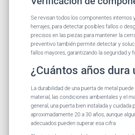
Verificación de compone
Se revisan todos los componentes internos y e
herrajes, para detectar posibles fallos o des
precisos en las piezas para mantener la cerr
preventivo también permite detectar y soluc
fallos mayores, garantizando la seguridad y f
¿Cuántos años dura 
La durabilidad de una puerta de metal puede 
material, las condiciones ambientales y el ma
general, una puerta bien instalada y cuidad
aproximadamente 20 a 30 años, aunque algun
adecuados pueden superar esa cifra.