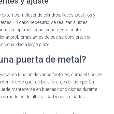
ntes y ajuste
xternos, incluyendo cilindros, llaves, pestillos y
gastes. En caso necesario, se realizan ajustes
adura en óptimas condiciones. Este control
ionar problemas antes de que se conviertan en
uncionalidad a largo plazo.
una puerta de metal?
variar en función de varios factores, como el tipo de
ntenimiento que recibe a lo largo del tiempo. En
a puede mantenerse en buenas condiciones durante
os modelos de alta calidad y con cuidados