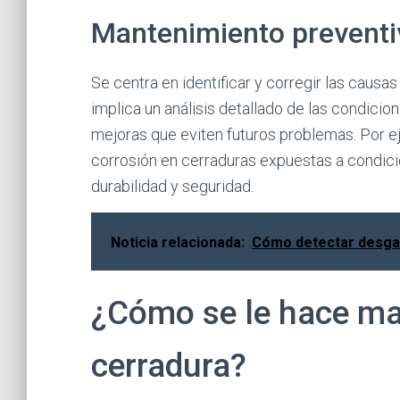
Mantenimiento preventi
Se centra en identificar y corregir las causas
implica un análisis detallado de las condicio
mejoras que eviten futuros problemas. Por ej
corrosión en cerraduras expuestas a condic
durabilidad y seguridad.
Noticia relacionada:
Cómo detectar desgas
¿Cómo se le hace ma
cerradura?