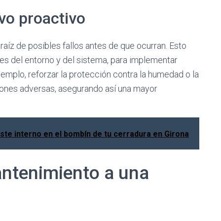
vo proactivo
 raíz de posibles fallos antes de que ocurran. Esto
nes del entorno y del sistema, para implementar
emplo, reforzar la protección contra la humedad o la
iones adversas, asegurando así una mayor
te interno en el bombín de tu cerradura en Girona
ntenimiento a una