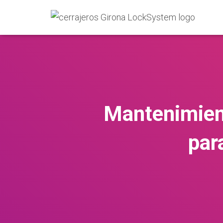
Mantenimient
par