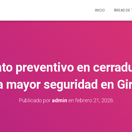
INICIO
ÁREAS DE
o preventivo en cerradu
a mayor seguridad en Gi
Publicado por
admin
en
febrero 21, 2026