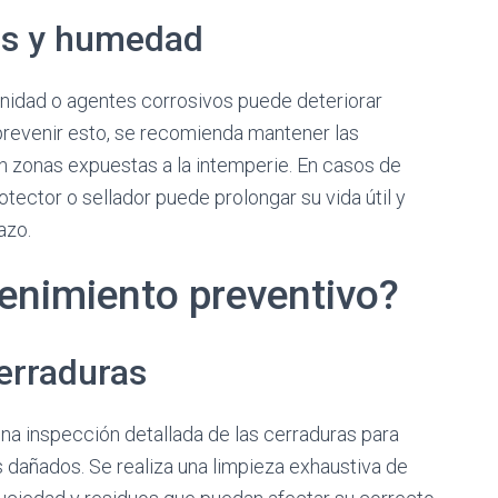
vos y humedad
inidad o agentes corrosivos puede deteriorar
prevenir esto, se recomienda mantener las
n zonas expuestas a la intemperie. En casos de
otector o sellador puede prolongar su vida útil y
azo.
enimiento preventivo?
cerraduras
a inspección detallada de las cerraduras para
dañados. Se realiza una limpieza exhaustiva de