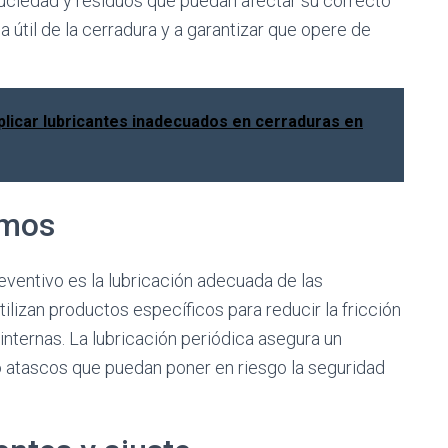
suciedad y residuos que puedan afectar su correcto
a útil de la cerradura y a garantizar que opere de
licar lubricantes inadecuados en cerraduras en
smos
ventivo es la lubricación adecuada de las
lizan productos específicos para reducir la fricción
internas. La lubricación periódica asegura un
o atascos que puedan poner en riesgo la seguridad