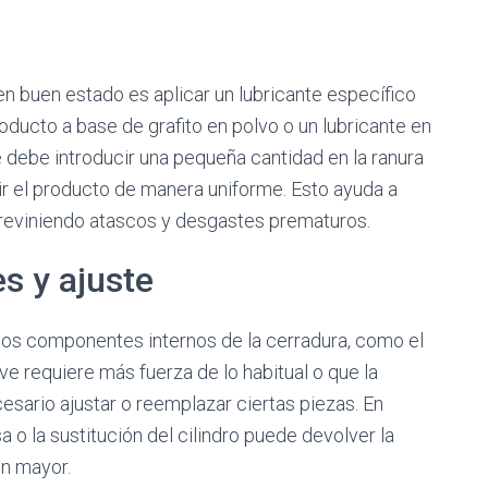
n buen estado es aplicar un lubricante específico
ducto a base de grafito en polvo o un lubricante en
 debe introducir una pequeña cantidad en la ranura
buir el producto de manera uniforme. Esto ayuda a
, previniendo atascos y desgastes prematuros.
s y ajuste
los componentes internos de la cerradura, como el
 llave requiere más fuerza de lo habitual o que la
sario ajustar o reemplazar ciertas piezas. En
a o la sustitución del cilindro puede devolver la
ón mayor.