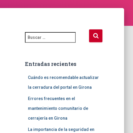
B
u
s
c
a
Entradas recientes
r
:
Cuándo es recomendable actualizar
la cerradura del portal en Girona
Errores frecuentes en el
mantenimiento comunitario de
cerrajería en Girona
La importancia de la seguridad en