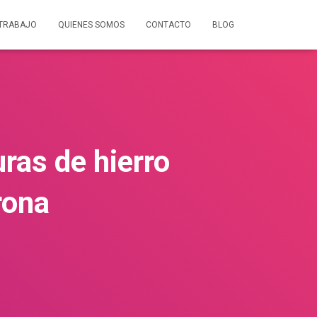
 TRABAJO
QUIENES SOMOS
CONTACTO
BLOG
ras de hierro
rona