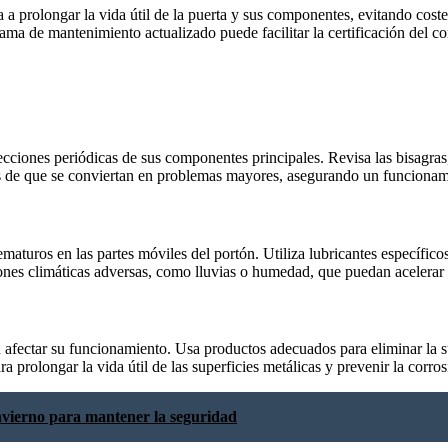
a prolongar la vida útil de la puerta y sus componentes, evitando coste
ama de mantenimiento actualizado puede facilitar la certificación del co
ciones periódicas de sus componentes principales. Revisa las bisagras, 
tes de que se conviertan en problemas mayores, asegurando un funcionam
ematuros en las partes móviles del portón. Utiliza lubricantes específic
ciones climáticas adversas, como lluvias o humedad, que puedan acelerar 
afectar su funcionamiento. Usa productos adecuados para eliminar la suc
ra prolongar la vida útil de las superficies metálicas y prevenir la cor
nvierno para mantener la seguridad