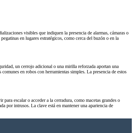
alizaciones visibles que indiquen la presencia de alarmas, cámaras o
 o pegatinas en lugares estratégicos, como cerca del buzón o en la
uridad, un cerrojo adicional o una mirilla reforzada aportan una
as comunes en robos con herramientas simples. La presencia de estos
vir para escalar o acceder a la cerradura, como macetas grandes o
hada por intrusos. La clave está en mantener una apariencia de