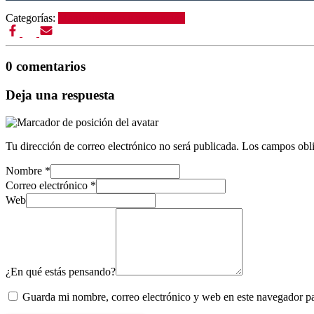
Categorías:
Mantenimiento y prevención
0 comentarios
Deja una respuesta
Tu dirección de correo electrónico no será publicada.
Los campos obli
Nombre
*
Correo electrónico
*
Web
¿En qué estás pensando?
Guarda mi nombre, correo electrónico y web en este navegador p