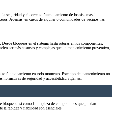
n la seguridad y el correcto funcionamiento de los sistemas de
erceros. Además, en casos de alquiler o comunidades de vecinos, las
. Desde bloqueos en el sistema hasta roturas en los componentes,
 suelen ser más costosas y complejas que un mantenimiento preventivo,
rrecto funcionamiento en todo momento. Este tipo de mantenimiento no
as normativas de seguridad y accesibilidad vigentes.
s de bloqueo, así como la limpieza de componentes que puedan
 la rapidez y fiabilidad son esenciales.