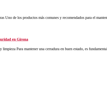
duras Uno de los productos más comunes y recomendados para el mantenim
guridad en Girona
 limpieza Para mantener una cerradura en buen estado, es fundamental r