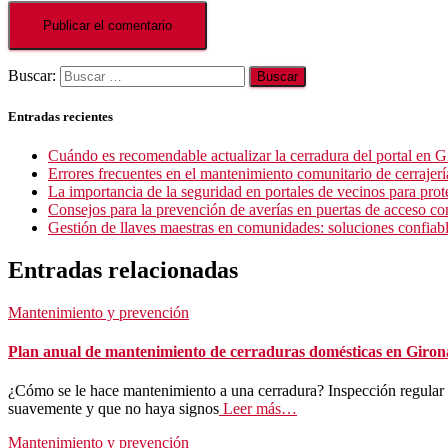
Buscar:
Entradas recientes
Cuándo es recomendable actualizar la cerradura del portal en G
Errores frecuentes en el mantenimiento comunitario de cerrajer
La importancia de la seguridad en portales de vecinos para pr
Consejos para la prevención de averías en puertas de acceso c
Gestión de llaves maestras en comunidades: soluciones confiab
Entradas relacionadas
Mantenimiento y prevención
Plan anual de mantenimiento de cerraduras domésticas en Giron
¿Cómo se le hace mantenimiento a una cerradura? Inspección regular 
suavemente y que no haya signos
Leer más…
Mantenimiento y prevención