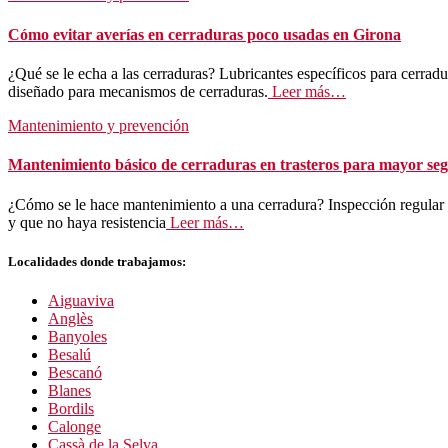
Cómo evitar averías en cerraduras poco usadas en Girona
¿Qué se le echa a las cerraduras? Lubricantes específicos para cerra
diseñado para mecanismos de cerraduras.
Leer más…
Mantenimiento y prevención
Mantenimiento básico de cerraduras en trasteros para mayor se
¿Cómo se le hace mantenimiento a una cerradura? Inspección regular y
y que no haya resistencia
Leer más…
Localidades donde trabajamos:
Aiguaviva
Anglès
Banyoles
Besalú
Bescanó
Blanes
Bordils
Calonge
Cassà de la Selva