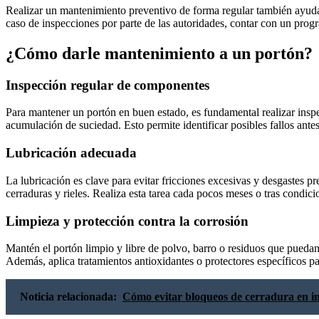
Realizar un mantenimiento preventivo de forma regular también ayuda 
caso de inspecciones por parte de las autoridades, contar con un progr
¿Cómo darle mantenimiento a un portón?
Inspección regular de componentes
Para mantener un portón en buen estado, es fundamental realizar inspec
acumulación de suciedad. Esto permite identificar posibles fallos an
Lubricación adecuada
La lubricación es clave para evitar fricciones excesivas y desgastes pr
cerraduras y rieles. Realiza esta tarea cada pocos meses o tras condi
Limpieza y protección contra la corrosión
Mantén el portón limpio y libre de polvo, barro o residuos que puedan 
Además, aplica tratamientos antioxidantes o protectores específicos pa
Noticia relacionada:
Cómo evitar bloqueos de cerradura en i