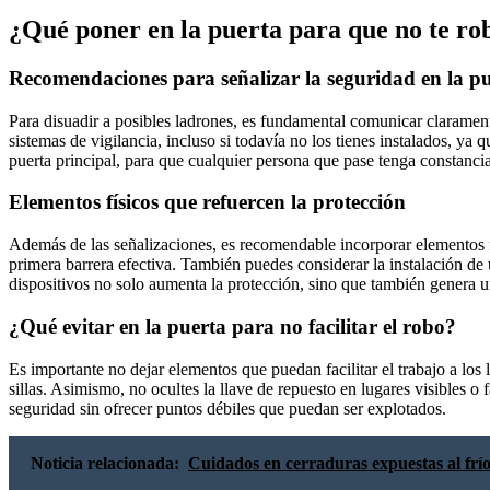
¿Qué poner en la puerta para que no te ro
Recomendaciones para señalizar la seguridad en la p
Para disuadir a posibles ladrones, es fundamental comunicar claramen
sistemas de vigilancia, incluso si todavía no los tienes instalados, ya 
puerta principal, para que cualquier persona que pase tenga constancia
Elementos físicos que refuercen la protección
Además de las señalizaciones, es recomendable incorporar elementos fís
primera barrera efectiva. También puedes considerar la instalación d
dispositivos no solo aumenta la protección, sino que también genera u
¿Qué evitar en la puerta para no facilitar el robo?
Es importante no dejar elementos que puedan facilitar el trabajo a los
sillas. Asimismo, no ocultes la llave de repuesto en lugares visibles o
seguridad sin ofrecer puntos débiles que puedan ser explotados.
Noticia relacionada:
Cuidados en cerraduras expuestas al frío