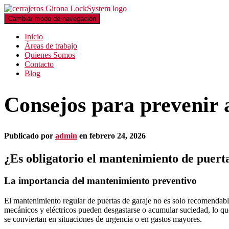
Cambiar modo de navegación
Inicio
Áreas de trabajo
Quienes Somos
Contacto
Blog
Consejos para prevenir 
Publicado por
admin
en
febrero 24, 2026
¿Es obligatorio el mantenimiento de puert
La importancia del mantenimiento preventivo
El mantenimiento regular de puertas de garaje no es solo recomendabl
mecánicos y eléctricos pueden desgastarse o acumular suciedad, lo que
se conviertan en situaciones de urgencia o en gastos mayores.