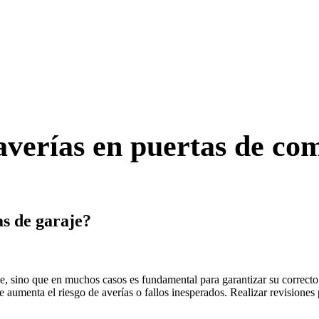
averías en puertas de c
as de garaje?
e, sino que en muchos casos es fundamental para garantizar su correct
 aumenta el riesgo de averías o fallos inesperados. Realizar revisiones 