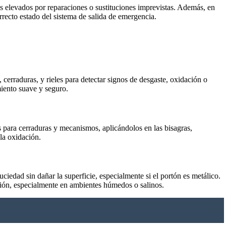
s elevados por reparaciones o sustituciones imprevistas. Además, en
rrecto estado del sistema de salida de emergencia.
cerraduras, y rieles para detectar signos de desgaste, oxidación o
iento suave y seguro.
os para cerraduras y mecanismos, aplicándolos en las bisagras,
la oxidación.
iedad sin dañar la superficie, especialmente si el portón es metálico.
rosión, especialmente en ambientes húmedos o salinos.