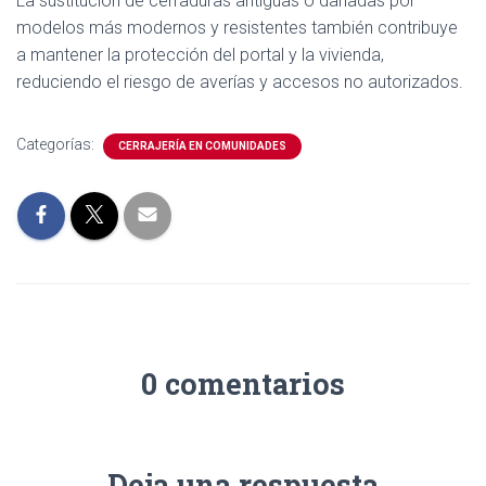
La sustitución de cerraduras antiguas o dañadas por
modelos más modernos y resistentes también contribuye
a mantener la protección del portal y la vivienda,
reduciendo el riesgo de averías y accesos no autorizados.
Categorías:
CERRAJERÍA EN COMUNIDADES
0 comentarios
Deja una respuesta