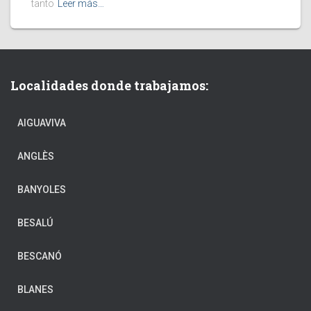
tanto
Leer más…
Localidades donde trabajamos:
AIGUAVIVA
ANGLÈS
BANYOLES
BESALÚ
BESCANÓ
BLANES