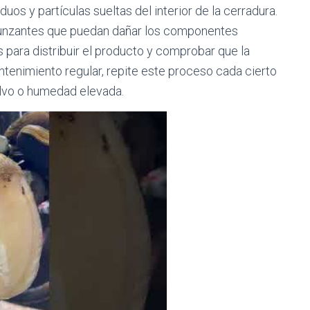
uos y partículas sueltas del interior de la cerradura.
punzantes que puedan dañar los componentes
es para distribuir el producto y comprobar que la
tenimiento regular, repite este proceso cada cierto
lvo o humedad elevada.