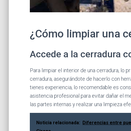
¿Cómo limpiar una ce
Accede a la cerradura c
Para limpiar el interior de una cerradura, lo 
cerradura, asegurándote de hacerlo con herra
tienes experiencia, lo recomendable es consul
asistencia profesional para evitar dañar el
las partes internas y realizar una limpieza efe
Noticia relacionada:
Diferencias entre pue