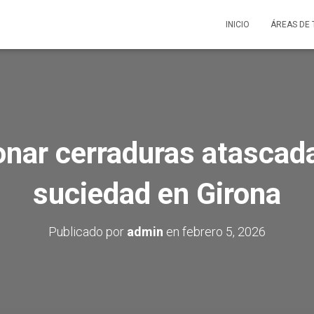
INICIO
ÁREAS DE
nar cerraduras atascada
suciedad en Girona
Publicado por
admin
en
febrero 5, 2026