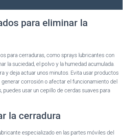
ados para eliminar la
os para cerraduras, como sprays lubricantes con
inar la suciedad, el polvo y la humedad acumulada.
ura y deja actuar unos minutos. Evita usar productos
 generar corrosión o afectar el funcionamiento del
s, puedes usar un cepillo de cerdas suaves para
r la cerradura
ubricante especializado en las partes móviles del