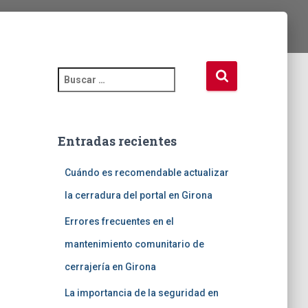
B
u
s
c
a
Entradas recientes
r
:
Cuándo es recomendable actualizar
la cerradura del portal en Girona
Errores frecuentes en el
mantenimiento comunitario de
cerrajería en Girona
La importancia de la seguridad en