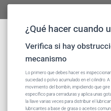
¿Qué hacer cuando un
Verifica si hay obstrucc
mecanismo
Lo primero que debes hacer es inspeccionar 
suciedad o polvo acumulado en el cilindro. 
movimiento del bombín, impidiendo que gire c
específico para cerraduras y aplica unas gotas
la llave varias veces para distribuir el lubrica
lubricantes a base de grasa o aceites comun