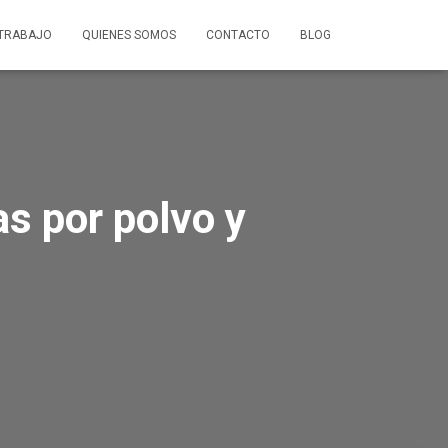
 TRABAJO
QUIENES SOMOS
CONTACTO
BLOG
s por polvo y