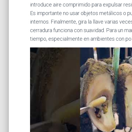
introduce aire comprimido para expulsar resid
Es importante no usar objetos metálicos o 
internos. Finalmente, gira la llave varias vec
cerradura funciona con suavidad. Para un man
tiempo, especialmente en ambientes con po