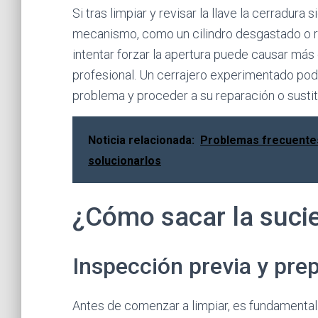
Si tras limpiar y revisar la llave la cerradura 
mecanismo, como un cilindro desgastado o ro
intentar forzar la apertura puede causar más
profesional. Un cerrajero experimentado podr
problema y proceder a su reparación o sustit
Noticia relacionada:
Problemas frecuentes
solucionarlos
¿Cómo sacar la suci
Inspección previa y pre
Antes de comenzar a limpiar, es fundamental