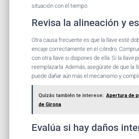
situación con el tiempo.
Revisa la alineación y es
Otra causa frecuente es que la llave esté do
encaje correctamente en el cilindro. Compru
con otra llave si dispones de ella. Si la lla
reemplazarla. Además, asegúrate de que la ll
puede dañar aún más el mecanismo y complic
Quizás también te interese:
Apertura de p
de Girona
Evalúa si hay daños inte