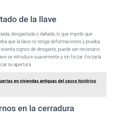
tado de la llave
blada, desgastada o dañada, lo que impide que
eba que la llave no tenga deformaciones y prueba
ve presenta signos de desgaste, puede ser necesario
ave se introduce suavemente y sin forzar. Forzarla
ar su apertura.
uertas en viviendas antiguas del casco histórico
rnos en la cerradura