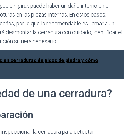
sigue sin girar, puede haber un daño interno en el
turas en las piezas internas. En estos casos,
 daños, por lo que lo recomendable es llamar a un
á desmontar la cerradura con cuidado, identificar el
ución si fuera necesario.
 en cerraduras de pisos de piedra y cómo
edad de una cerradura?
paración
 inspeccionar la cerradura para detectar