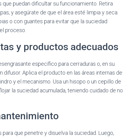
que puedan dificultar su funcionamiento. Retira
pas, y asegúrate de que el área esté limpia y seca.
ias o con guantes para evitar que la suciedad
 el proceso.
ntas y productos adecuados
esengrasante específico para cerraduras o, en su
n difusor. Aplica el producto en las áreas internas de
lindro y el mecanismo. Usa un hisopo o un cepillo de
aflojar la suciedad acumulada, teniendo cuidado de no
mantenimiento
 para que penetre y disuelva la suciedad. Luego,