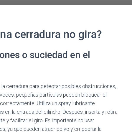
a cerradura no gira?
iones o suciedad en el
la cerradura para detectar posibles obstrucciones,
A veces, pequeñas partículas pueden bloquear el
orrectamente. Utiliza un spray lubricante
 en la entrada del cilindro. Después, inserta y retira
nte y facilitar el giro. Es importante no usar
es, ya que pueden atraer polvo y empeorar la