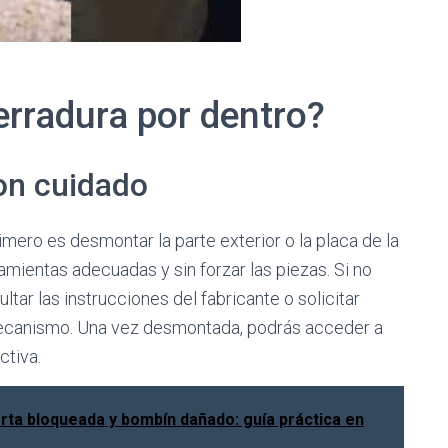
rradura por dentro?
on cuidado
primero es desmontar la parte exterior o la placa de la
mientas adecuadas y sin forzar las piezas. Si no
tar las instrucciones del fabricante o solicitar
 mecanismo. Una vez desmontada, podrás acceder a
ctiva.
rta bloqueada y bombín dañado: guía práctica en