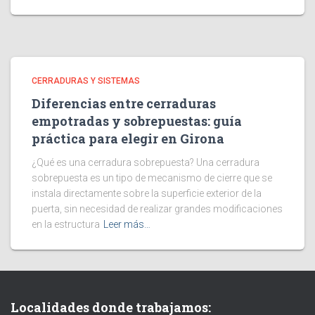
CERRADURAS Y SISTEMAS
Diferencias entre cerraduras
empotradas y sobrepuestas: guía
práctica para elegir en Girona
¿Qué es una cerradura sobrepuesta? Una cerradura
sobrepuesta es un tipo de mecanismo de cierre que se
instala directamente sobre la superficie exterior de la
puerta, sin necesidad de realizar grandes modificaciones
en la estructura
Leer más…
Localidades donde trabajamos: