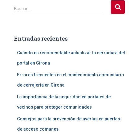
B
Buscar …
u
s
c
a
Entradas recientes
r
:
Cuándo es recomendable actualizar la cerradura del
portal en Girona
Errores frecuentes en el mantenimiento comunitario
de cerrajería en Girona
La importancia de la seguridad en portales de
vecinos para proteger comunidades
Consejos para la prevención de averías en puertas
de acceso comunes