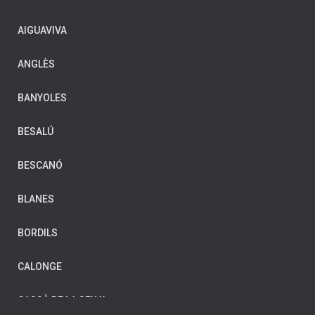
AIGUAVIVA
ANGLÈS
BANYOLES
BESALÚ
BESCANÓ
BLANES
BORDILS
CALONGE
CASSÀ DE LA SELVA