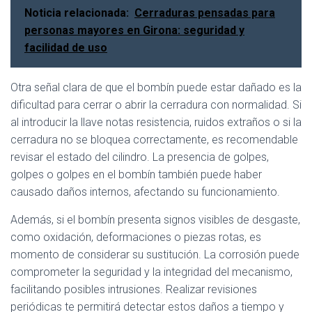
Noticia relacionada:
Cerraduras pensadas para
personas mayores en Girona: seguridad y
facilidad de uso
Otra señal clara de que el bombín puede estar dañado es la
dificultad para cerrar o abrir la cerradura con normalidad. Si
al introducir la llave notas resistencia, ruidos extraños o si la
cerradura no se bloquea correctamente, es recomendable
revisar el estado del cilindro. La presencia de golpes,
golpes o golpes en el bombín también puede haber
causado daños internos, afectando su funcionamiento.
Además, si el bombín presenta signos visibles de desgaste,
como oxidación, deformaciones o piezas rotas, es
momento de considerar su sustitución. La corrosión puede
comprometer la seguridad y la integridad del mecanismo,
facilitando posibles intrusiones. Realizar revisiones
periódicas te permitirá detectar estos daños a tiempo y