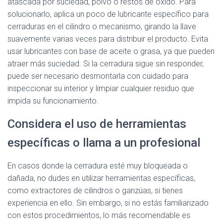
atascada por suciedad, polvo o restos de óxido. Para
solucionarlo, aplica un poco de lubricante específico para
cerraduras en el cilindro o mecanismo, girando la llave
suavemente varias veces para distribuir el producto. Evita
usar lubricantes con base de aceite o grasa, ya que pueden
atraer más suciedad. Si la cerradura sigue sin responder,
puede ser necesario desmontarla con cuidado para
inspeccionar su interior y limpiar cualquier residuo que
impida su funcionamiento.
Considera el uso de herramientas
específicas o llama a un profesional
En casos donde la cerradura esté muy bloqueada o
dañada, no dudes en utilizar herramientas específicas,
como extractores de cilindros o ganzúas, si tienes
experiencia en ello. Sin embargo, si no estás familiarizado
con estos procedimientos, lo más recomendable es