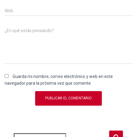
Web
¿En qué estás pensando?
Guarda mi nombre, correo electrónico y web en este
navegador para la próxima vez que comente.
B