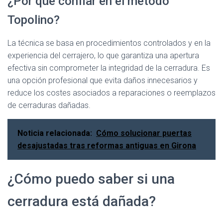
¿Por qué confiar en el método
Topolino?
La técnica se basa en procedimientos controlados y en la
experiencia del cerrajero, lo que garantiza una apertura
efectiva sin comprometer la integridad de la cerradura. Es
una opción profesional que evita daños innecesarios y
reduce los costes asociados a reparaciones o reemplazos
de cerraduras dañadas.
Noticia relacionada:
Cómo solucionar puertas
desajustadas tras reformas antiguas en Girona
¿Cómo puedo saber si una
cerradura está dañada?