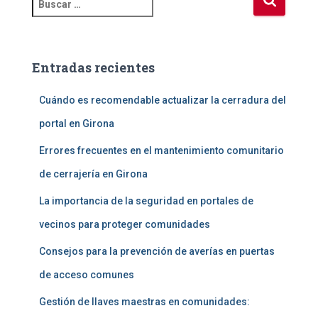
u
s
c
a
Entradas recientes
r
:
Cuándo es recomendable actualizar la cerradura del
portal en Girona
Errores frecuentes en el mantenimiento comunitario
de cerrajería en Girona
La importancia de la seguridad en portales de
vecinos para proteger comunidades
Consejos para la prevención de averías en puertas
de acceso comunes
Gestión de llaves maestras en comunidades: