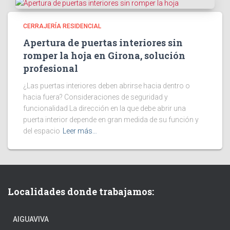
CERRAJERÍA RESIDENCIAL
Apertura de puertas interiores sin
romper la hoja en Girona, solución
profesional
¿Las puertas interiores deben abrirse hacia dentro o
hacia fuera? Consideraciones de seguridad y
funcionalidad La dirección en la que debe abrir una
puerta interior depende en gran medida de su función y
del espacio
Leer más…
Localidades donde trabajamos:
AIGUAVIVA