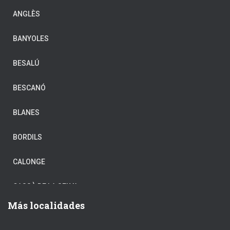
ANGLÈS
BANYOLES
BESALÚ
BESCANÓ
BLANES
BORDILS
CALONGE
CASSÀ DE LA SELVA
Más localidades
CASTELL-PLATJA D’ARO